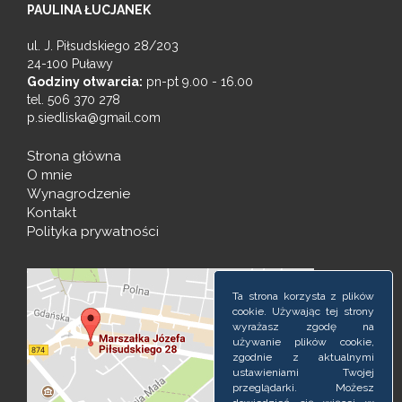
PAULINA ŁUCJANEK
ul. J. Piłsudskiego 28/203
24-100 Puławy
Godziny otwarcia:
pn-pt 9.00 - 16.00
tel.
506 370 278
p.siedliska@gmail.com
Strona główna
O mnie
Wynagrodzenie
Kontakt
Polityka prywatności
Ta strona korzysta z plików
cookie. Używając tej strony
wyrażasz zgodę na
używanie plików cookie,
zgodnie z aktualnymi
ustawieniami Twojej
przeglądarki. Możesz