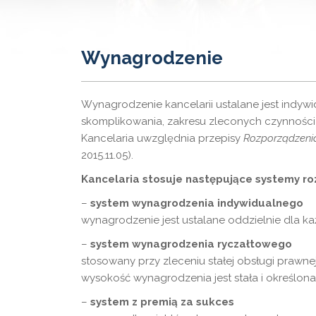
Wynagrodzenie
Wynagrodzenie kancelarii ustalane jest indywi
skomplikowania, zakresu zleconych czynności
Kancelaria uwzględnia przepisy
Rozporządzenia
2015.11.05).
Kancelaria stosuje następujące systemy roz
–
system wynagrodzenia indywidualnego
wynagrodzenie jest ustalane oddzielnie dla ka
–
system wynagrodzenia ryczałtowego
stosowany przy zleceniu stałej obsługi prawnej
wysokość wynagrodzenia jest stała i określona
–
system z premią za sukces