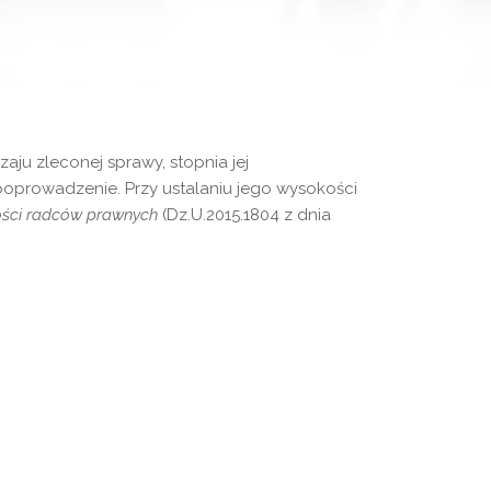
ju zleconej sprawy, stopnia jej
oprowadzenie. Przy ustalaniu jego wysokości
ności radców prawnych
(Dz.U.2015.1804 z dnia