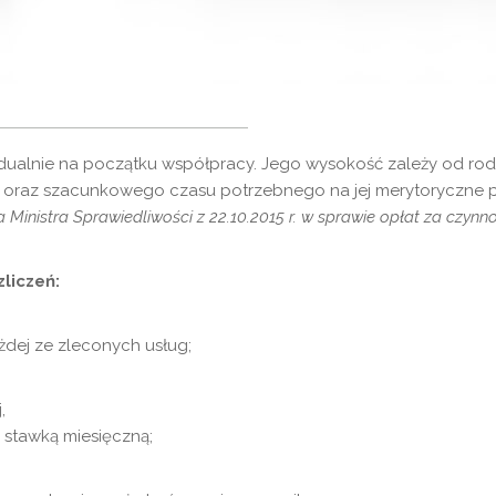
dualnie na początku współpracy. Jego wysokość zależy od rodza
 oraz szacunkowego czasu potrzebnego na jej merytoryczne p
 Ministra Sprawiedliwości z 22.10.2015 r. w sprawie opłat za czyn
liczeń:
żdej ze zleconych usług;
,
 stawką miesięczną;